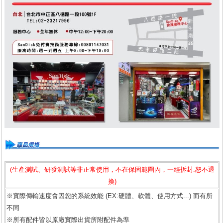
(生產測試、研發測試等非正常使用，不在保固範圍內，一經拆封.恕不退
換)
※實際傳輸速度會因您的系統效能 (EX:硬體、軟體、使用方式...) 而有所
不同
※所有配件皆以原廠實際出貨所附配件為準