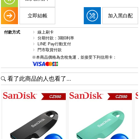
立即結帳
加入黑白配
付款方式
線上刷卡
分期付款：3期0利率
LINE Pay行動支付
門市取貨付款
※本商品價格為含稅免運，並接受下列信用卡：
看了此商品的人也看了...