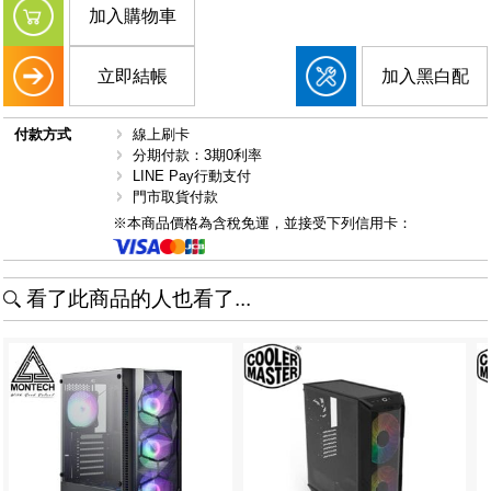
加入購物車
立即結帳
加入黑白配
付款方式
線上刷卡
分期付款：3期0利率
LINE Pay行動支付
門市取貨付款
※本商品價格為含稅免運，並接受下列信用卡：
看了此商品的人也看了...