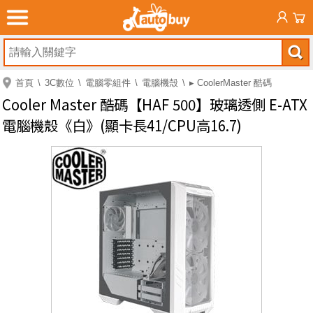
首頁
3C數位
電腦零組件
電腦機殼
▸ CoolerMaster 酷碼
Cooler Master 酷碼【HAF 500】玻璃透側 E-ATX
電腦機殼《白》(顯卡長41/CPU高16.7)