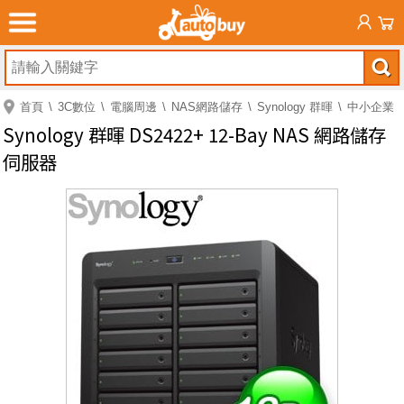
首頁
3C數位
電腦周邊
NAS網路儲存
Synology 群暉
中小企業
Synology 群暉 DS2422+ 12-Bay NAS 網路儲存
伺服器