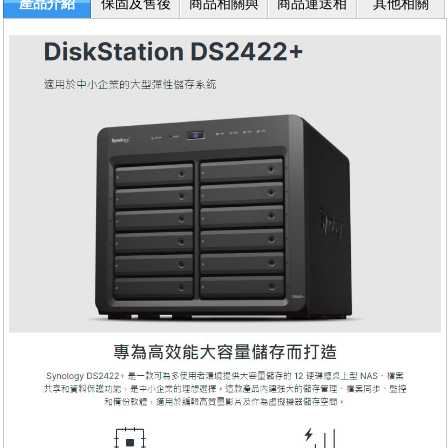
產品介紹
保固及售後
商品相關與
商品運送相
其他相關
服務
退換貨
關