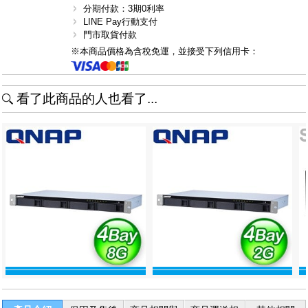
分期付款：3期0利率
LINE Pay行動支付
門市取貨付款
※本商品價格為含稅免運，並接受下列信用卡：
看了此商品的人也看了...