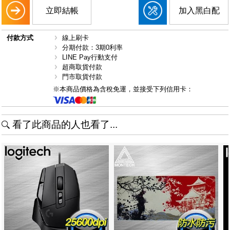
立即結帳
加入黑白配
付款方式
線上刷卡
分期付款：3期0利率
LINE Pay行動支付
超商取貨付款
門市取貨付款
※本商品價格為含稅免運，並接受下列信用卡：
看了此商品的人也看了...