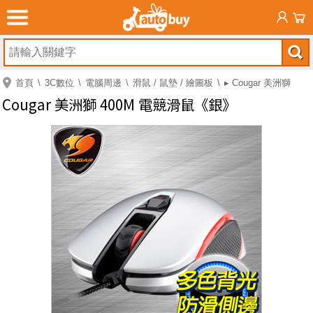
首頁
3C數位
電腦周邊
滑鼠 / 鼠墊 / 繪圖板
▸ Cougar 美洲獅
Cougar 美洲獅 400M 電競滑鼠《銀》