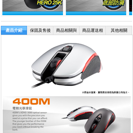
產品介紹
保固及售後
商品相關與
商品運送相
其他相關
服務
退換貨
關