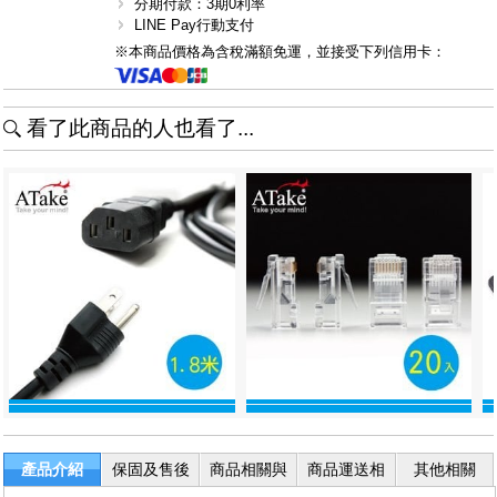
分期付款：3期0利率
LINE Pay行動支付
※本商品價格為含稅滿額免運，並接受下列信用卡：
看了此商品的人也看了...
產品介紹
保固及售後
商品相關與
商品運送相
其他相關