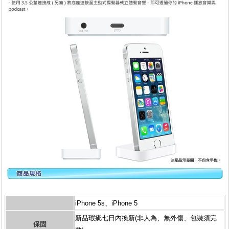
iPhone 5s、iPhone 5
新品瑕疵七日內換新(非人為、無外傷、包裝須完
保固