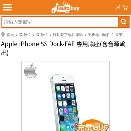
首頁
3C數位
3C數位
行動裝置配件專區
平板專用配件
立架
Apple iPhone 5S Dock-FAE 專用底座(含音源輸
出)