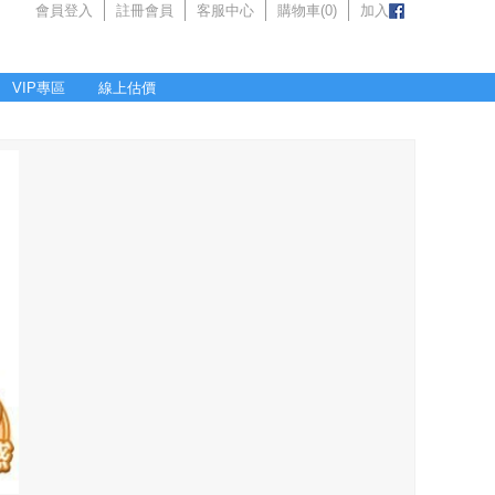
會員登入
註冊會員
客服中心
購物車(
0
)
加入
VIP專區
線上估價