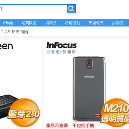
A幣館
期間限定
福利品
特惠活動
專題報導
討論區
件
ASUS專用配件