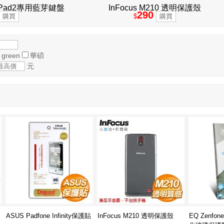
d1/iPad2專用藍芽鍵盤
InFocus M210 透明保護殼
290
$
 green
華碩
元
ASUS Padfone Infinity保護貼
InFocus M210 透明保護殼
EQ Zenfon