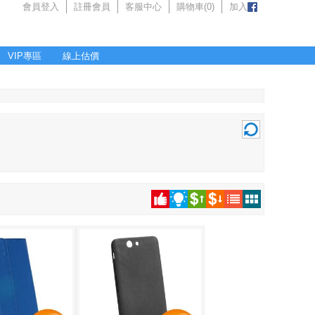
會員登入
註冊會員
客服中心
購物車(
0
)
加入
VIP專區
線上估價