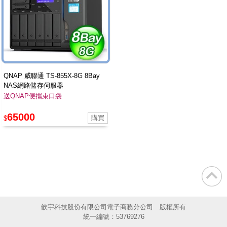
QNAP 威聯通 TS-855X-8G 8Bay
NAS網路儲存伺服器
送QNAP便攜束口袋
65000
$
歆宇科技股份有限公司電子商務分公司 版權所有
統一編號：53769276