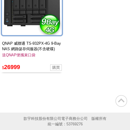
QNAP 威聯通 TS-932PX-4G 9-Bay
NAS 網路儲存伺服器(不含硬碟)
送QNAP便攜束口袋
26999
$
歆宇科技股份有限公司電子商務分公司 版權所有
統一編號：53769276