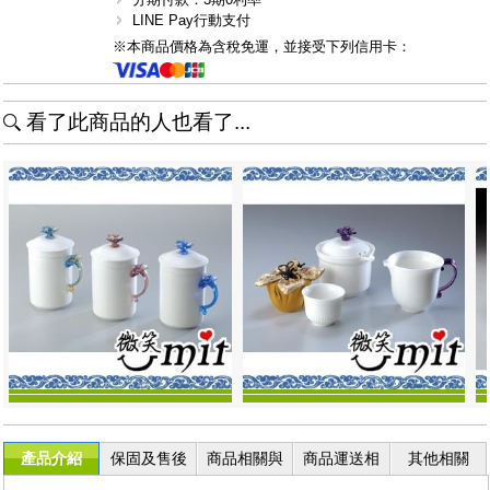
LINE Pay行動支付
※本商品價格為含稅免運，並接受下列信用卡：
看了此商品的人也看了...
產品介紹
保固及售後
商品相關與
商品運送相
其他相關
服務
退換貨
關