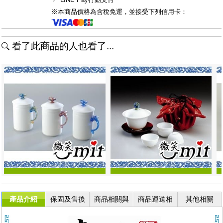
※本商品價格為含稅免運，並接受下列信用卡：
看了此商品的人也看了...
產品介紹
保固及售後
商品相關與
商品運送相
其他相關
服務
退換貨
關