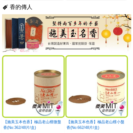
香的傳人
【施美玉本色香】極品老山檀微盤
【施美玉本色香】極品老山檀小盤
香(No:362/48片/盒)
香(No:662/48片/盒)