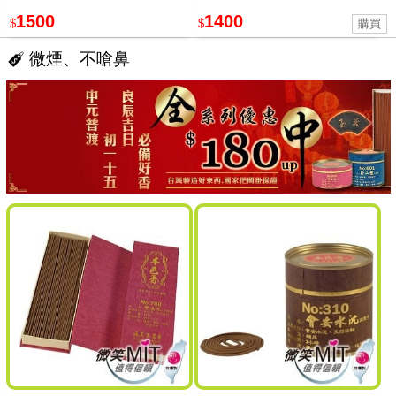
1500
1400
$
$
微煙、不嗆鼻