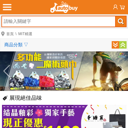
首頁
MIT精選
商品分類
▽
展現絕佳品味