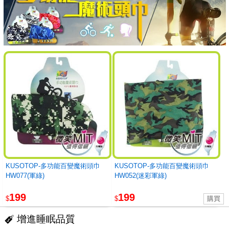
KUSOTOP-多功能百變魔術頭巾
KUSOTOP-多功能百變魔術頭巾
HW077(軍綠)
HW052(迷彩軍綠)
199
199
$
$
增進睡眠品質