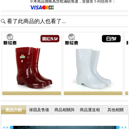
※本商品價格為含稅滿額免運，並接受下列信用卡：
看了此商品的人也看了...
產品介紹
保固及售後
商品相關與
商品運送相
其他相關
服務
退換貨
關