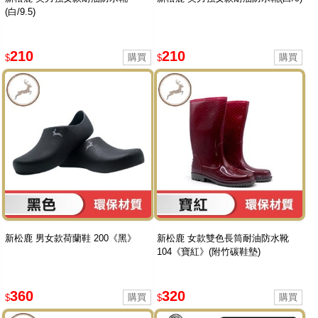
(白/9.5)
210
210
$
$
新松鹿 男女款荷蘭鞋 200《黑》
新松鹿 女款雙色長筒耐油防水靴
104《寶紅》(附竹碳鞋墊)
360
320
$
$