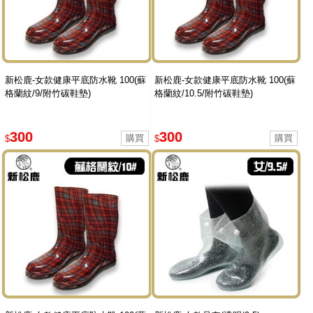
新松鹿-女款健康平底防水靴 100(蘇
新松鹿-女款健康平底防水靴 100(蘇
格蘭紋/9/附竹碳鞋墊)
格蘭紋/10.5/附竹碳鞋墊)
300
300
$
$