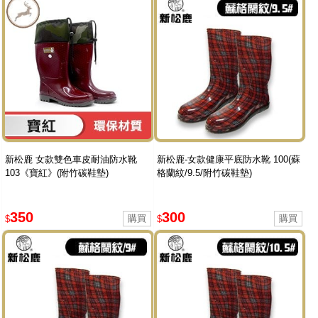
新松鹿 女款雙色車皮耐油防水靴
新松鹿-女款健康平底防水靴 100(蘇
103《寶紅》(附竹碳鞋墊)
格蘭紋/9.5/附竹碳鞋墊)
350
300
$
$