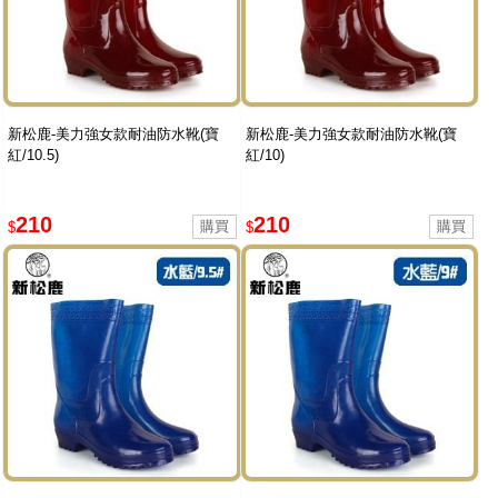
新松鹿-美力強女款耐油防水靴(寶
新松鹿-美力強女款耐油防水靴(寶
紅/10.5)
紅/10)
210
210
$
$