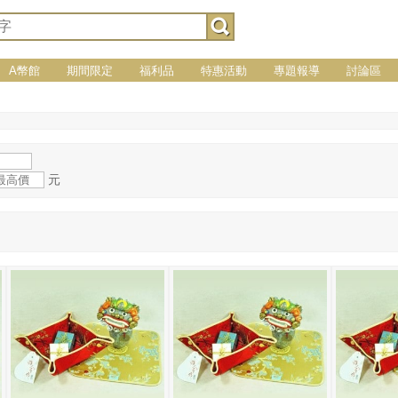
A幣館
期間限定
福利品
特惠活動
專題報導
討論區
元