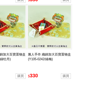
$
織錦加大百寶置物盒
雅人手作 織錦加大百寶置物盒
2/綠牡丹)
(Y105-0242/綠梅)
330
$