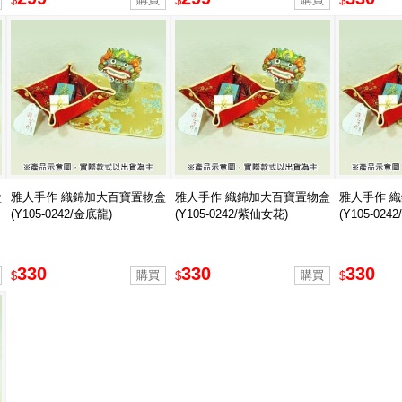
$
$
$
盒
雅人手作 織錦加大百寶置物盒
雅人手作 織錦加大百寶置物盒
雅人手作 
(Y105-0242/金底龍)
(Y105-0242/紫仙女花)
(Y105-024
330
330
330
$
$
$