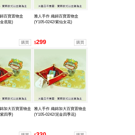
織錦百寶置物盒
雅人手作 織錦百寶置物盒
2/金底龍)
(Y105-0242/紫仙女花)
299
$
織錦加大百寶置物盒
雅人手作 織錦加大百寶置物盒
2/紫四季)
(Y105-0242/泥金四季花)
330