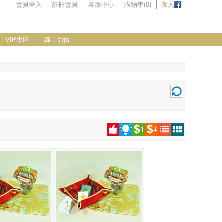
會員登入
註冊會員
客服中心
購物車(
0
)
加入
VIP專區
線上估價