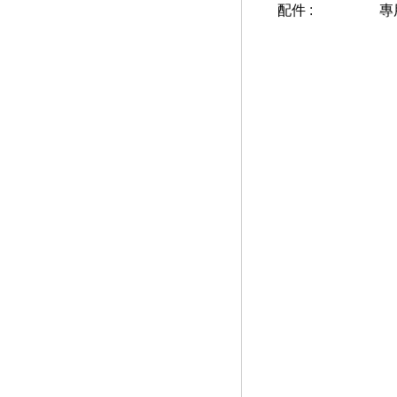
配件 :
專