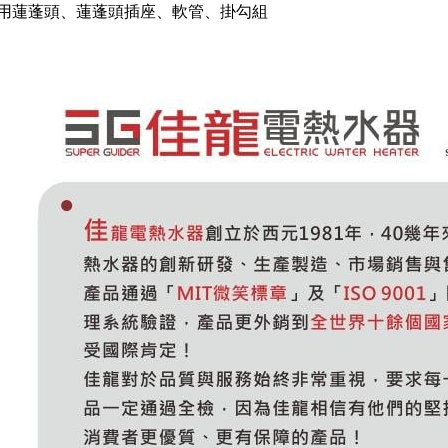
用蓮蓬頭、蓮蓬頭插座、軟管、掛勾組