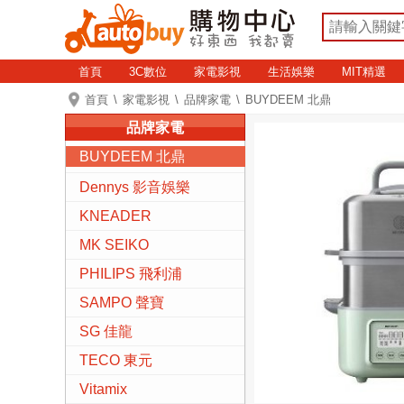
首頁
3C數位
家電影視
生活娛樂
MIT精選
首頁
家電影視
品牌家電
BUYDEEM 北鼎
品牌家電
BUYDEEM 北鼎
Dennys 影音娛樂
KNEADER
MK SEIKO
PHILIPS 飛利浦
SAMPO 聲寶
SG 佳龍
TECO 東元
Vitamix