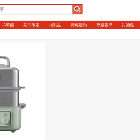
A幣館
期間限定
福利品
特惠活動
專題報導
討論區