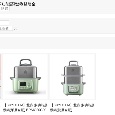
 多功能蒸燉鍋(雙層全
元
烹
【BUYDEEM】北鼎 多功能蒸
【BUYDEEM】北鼎 多功能蒸
燉鍋(單層全配) BPAIG56G00
燉鍋(雙層全配)