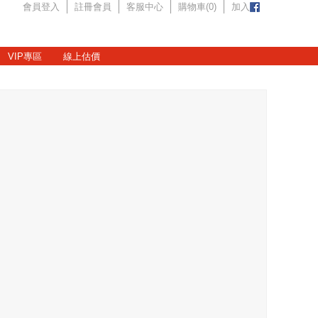
會員登入
註冊會員
客服中心
購物車(
0
)
加入
VIP專區
線上估價