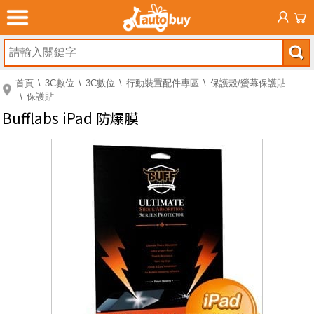
首頁
3C數位
3C數位
行動裝置配件專區
保護殼/螢幕保護貼
保護貼
Bufflabs iPad 防爆膜