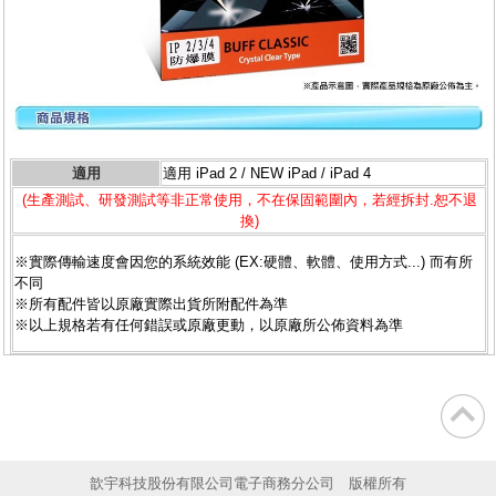
適用
適用 iPad 2 / NEW iPad / iPad 4
(生產測試、研發測試等非正常使用，不在保固範圍內，若經拆封.恕不退
換)
※實際傳輸速度會因您的系統效能 (EX:硬體、軟體、使用方式...) 而有所
不同
※所有配件皆以原廠實際出貨所附配件為準
※以上規格若有任何錯誤或原廠更動，以原廠所公佈資料為準
歆宇科技股份有限公司電子商務分公司 版權所有