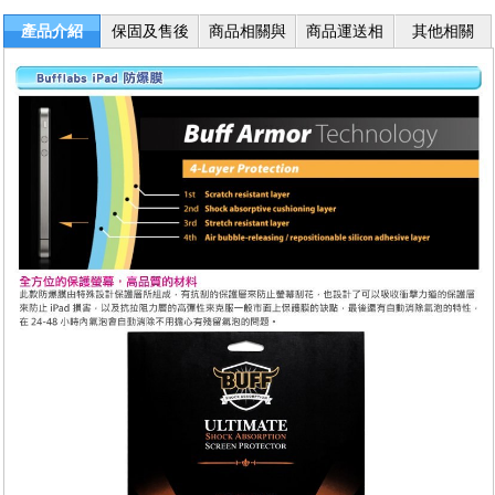
產品介紹
保固及售後
商品相關與
商品運送相
其他相關
服務
退換貨
關