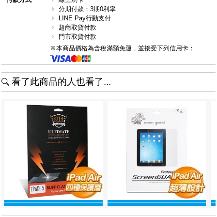
分期付款：3期0利率
LINE Pay行動支付
超商取貨付款
門市取貨付款
※本商品價格為含稅滿額免運，並接受下列信用卡：
看了此商品的人也看了...