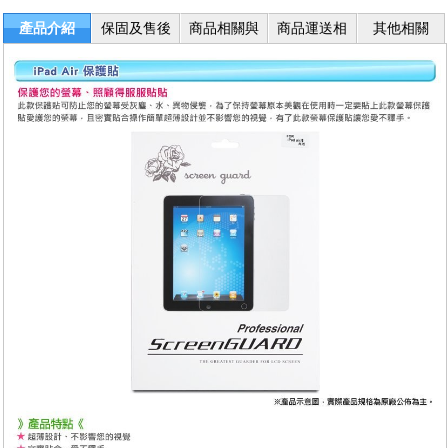
產品介紹
保固及售後
商品相關與
商品運送相
其他相關
服務
退換貨
關