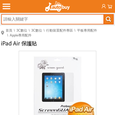
首頁
3C數位
3C數位
行動裝置配件專區
平板專用配件
Apple專用配件
iPad Air 保護貼