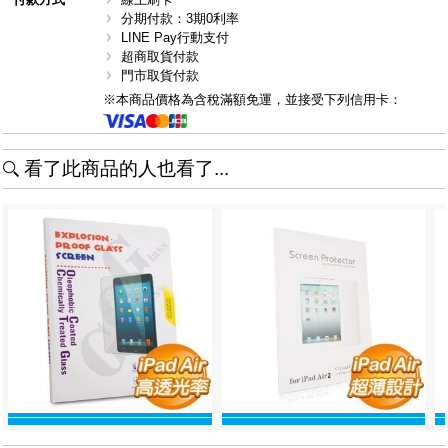
分期付款：3期0利率
LINE Pay行動支付
超商取貨付款
門市取貨付款
※本商品價格為含稅滿額免運，並接受下列信用卡：
看了此商品的人也看了...