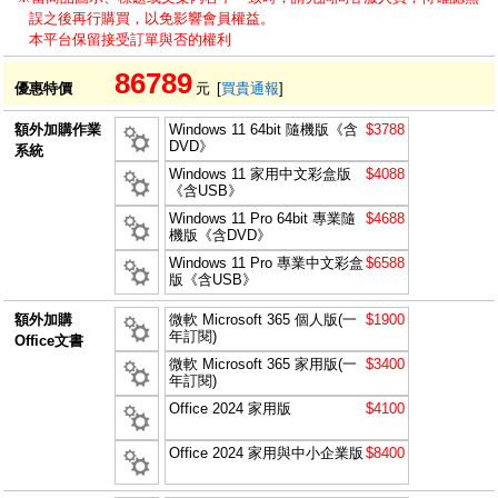
誤之後再行購買，以免影響會員權益。
本平台保留接受訂單與否的權利
86789
優惠特價
元
[
買貴通報
]
額外加購作業
Windows 11 64bit 隨機版《含
$3788
DVD》
系統
Windows 11 家用中文彩盒版
$4088
《含USB》
Windows 11 Pro 64bit 專業隨
$4688
機版《含DVD》
Windows 11 Pro 專業中文彩盒
$6588
版《含USB》
額外加購
微軟 Microsoft 365 個人版(一
$1900
年訂閱)
Office文書
微軟 Microsoft 365 家用版(一
$3400
年訂閱)
Office 2024 家用版
$4100
Office 2024 家用與中小企業版
$8400