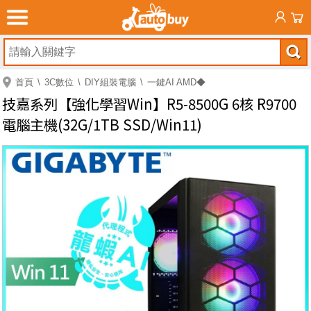
首頁
3C數位
DIY組裝電腦
一鍵AI AMD◆
技嘉系列【強化學習Win】R5-8500G 6核 R9700
電腦主機(32G/1TB SSD/Win11)