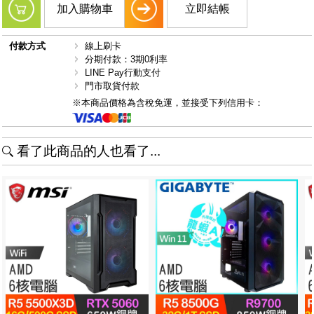
加入購物車
立即結帳
付款方式
線上刷卡
分期付款：3期0利率
LINE Pay行動支付
門市取貨付款
※本商品價格為含稅免運，並接受下列信用卡：
看了此商品的人也看了...