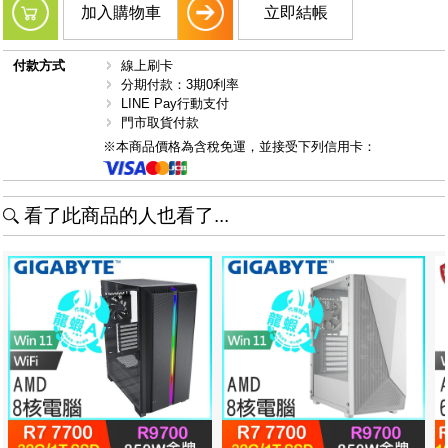
加入購物車
立即結帳
付款方式
線上刷卡
分期付款：3期0利率
LINE Pay行動支付
門市取貨付款
※本商品價格為含稅免運，並接受下列信用卡：
看了此商品的人也看了...