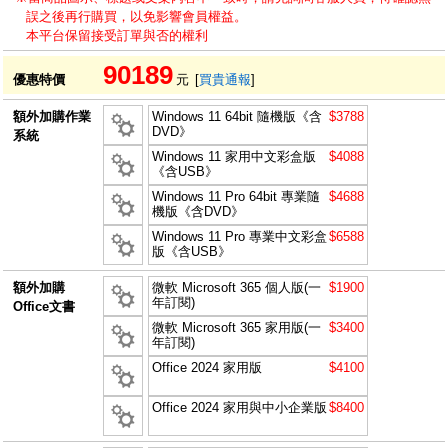
誤之後再行購買，以免影響會員權益。
本平台保留接受訂單與否的權利
90189
優惠特價
元
[
買貴通報
]
額外加購作業
Windows 11 64bit 隨機版《含
$3788
DVD》
系統
Windows 11 家用中文彩盒版
$4088
《含USB》
Windows 11 Pro 64bit 專業隨
$4688
機版《含DVD》
Windows 11 Pro 專業中文彩盒
$6588
版《含USB》
額外加購
微軟 Microsoft 365 個人版(一
$1900
年訂閱)
Office文書
微軟 Microsoft 365 家用版(一
$3400
年訂閱)
Office 2024 家用版
$4100
Office 2024 家用與中小企業版
$8400