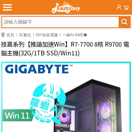
首頁
3C數位
DIY組裝電腦
一鍵AI AMD◆
技嘉系列【推論加速Win】R7-7700 8核 R9700 電
腦主機(32G/1TB SSD/Win11)