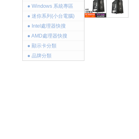
● Windows 系統專區
● 迷你系列(小台電腦)
● Intel處理器快搜
● AMD處理器快搜
● 顯示卡分類
● 品牌分類