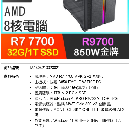
商品編號
IA1505210023821
商品特色
處理器：AMD R7 7700 MPK SR1 八核心
主機板：技嘉 B850 EAGLE WIFI6E D5
記憶體：DDR5 5600 16G(單支)（2組）
固態硬碟：1TB M.2 PCIe SSD
顯示卡：技嘉Radeon AI PRO R9700 AI TOP 32G
電源供應器：酷碼 MWE Gold 850 V3 金牌 黑
電腦機殼：MONTECH SKY ONE LITE 玻璃透側 ATX
黑
作業系統：Windows 11 家用中文 64位元隨機版《含
DVD》