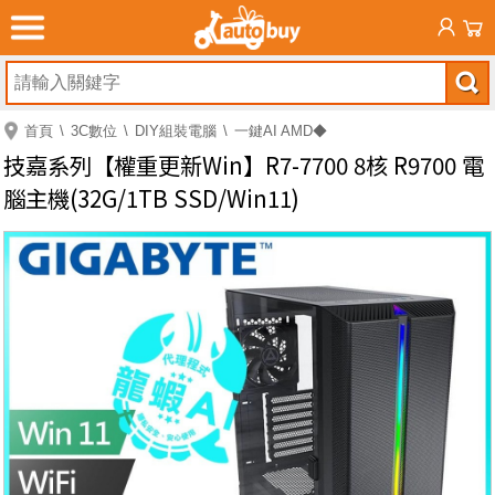
首頁
3C數位
DIY組裝電腦
一鍵AI AMD◆
技嘉系列【權重更新Win】R7-7700 8核 R9700 電
腦主機(32G/1TB SSD/Win11)