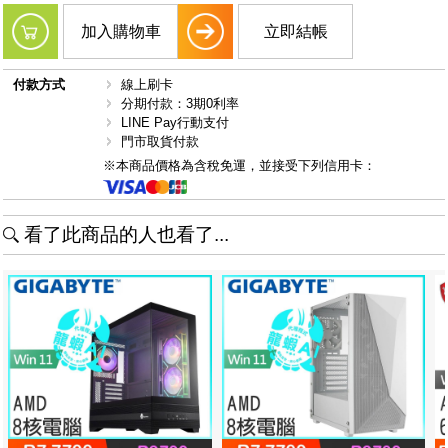
加入購物車
立即結帳
付款方式
線上刷卡
分期付款：3期0利率
LINE Pay行動支付
門市取貨付款
※本商品價格為含稅免運，並接受下列信用卡：
看了此商品的人也看了...