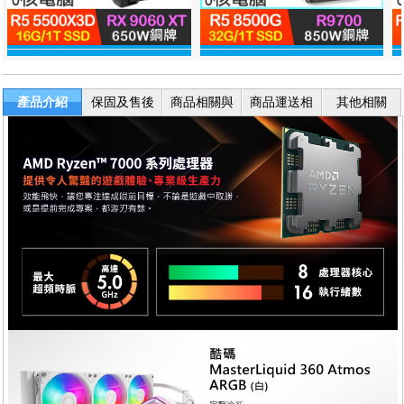
產品介紹
保固及售後
商品相關與
商品運送相
其他相關
服務
退換貨
關