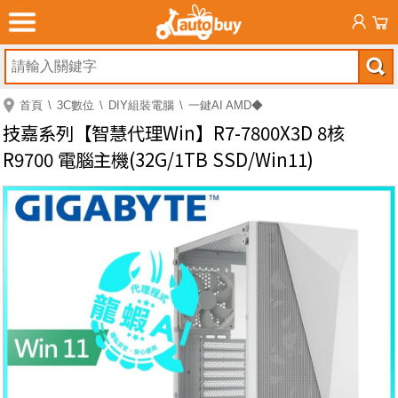
首頁
3C數位
DIY組裝電腦
一鍵AI AMD◆
技嘉系列【智慧代理Win】R7-7800X3D 8核
R9700 電腦主機(32G/1TB SSD/Win11)