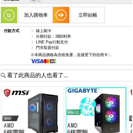
加入購物車
立即結帳
付款方式
線上刷卡
分期付款：3期0利率
LINE Pay行動支付
門市取貨付款
※本商品價格為含稅免運，並接受下列信用卡：
看了此商品的人也看了...