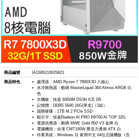
商品編號
IA1505210025821
商品特色
處理器：AMD Ryzen 7 7800X3D 八核心
水冷散熱器：酷碼 MasterLiquid 360 Atmos ARGB 白
色
主機板：技嘉 B850M DS3H ICE D5
記憶體：DDR5 5600 16G(單支)（2組）
固態硬碟：1TB M.2 PCIe SSD
顯示卡：技嘉Radeon AI PRO R9700 AI TOP 32G
電源供應器：酷碼 MWE Gold 850 V3 金牌 白
電腦機殼：全漢 CMT195W 壓克力透側 ATX 白
作業系統：Windows 11 家用中文 64位元隨機版《含