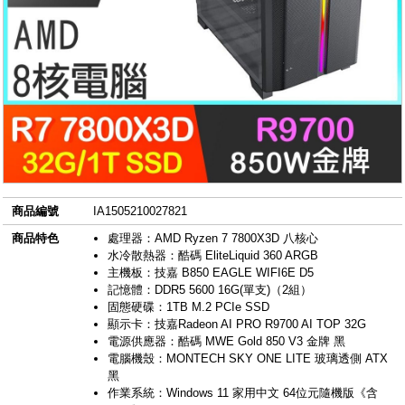
商品編號
IA1505210027821
商品特色
處理器：AMD Ryzen 7 7800X3D 八核心
水冷散熱器：酷碼 EliteLiquid 360 ARGB
主機板：技嘉 B850 EAGLE WIFI6E D5
記憶體：DDR5 5600 16G(單支)（2組）
固態硬碟：1TB M.2 PCIe SSD
顯示卡：技嘉Radeon AI PRO R9700 AI TOP 32G
電源供應器：酷碼 MWE Gold 850 V3 金牌 黑
電腦機殼：MONTECH SKY ONE LITE 玻璃透側 ATX
黑
作業系統：Windows 11 家用中文 64位元隨機版《含