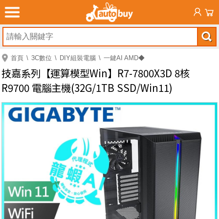
首頁
3C數位
DIY組裝電腦
一鍵AI AMD◆
技嘉系列【運算模型Win】R7-7800X3D 8核
R9700 電腦主機(32G/1TB SSD/Win11)