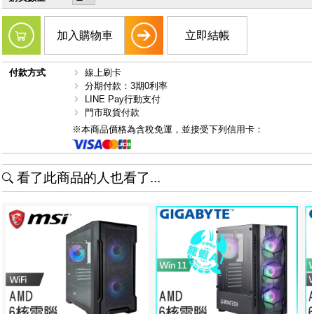
加入購物車
立即結帳
付款方式
線上刷卡
分期付款：3期0利率
LINE Pay行動支付
門市取貨付款
※本商品價格為含稅免運，並接受下列信用卡：
看了此商品的人也看了...