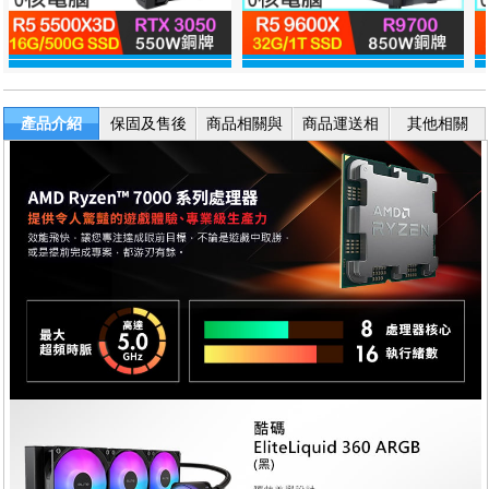
產品介紹
保固及售後
商品相關與
商品運送相
其他相關
服務
退換貨
關