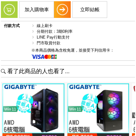
加入購物車
立即結帳
付款方式
線上刷卡
分期付款：3期0利率
LINE Pay行動支付
門市取貨付款
※本商品價格為含稅免運，並接受下列信用卡：
看了此商品的人也看了...