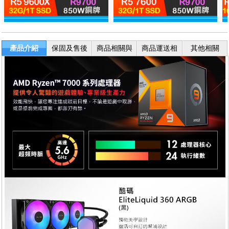
產品介紹
保固及售後
商品相關與
商品運送相
其他相關
服務
退換貨
關