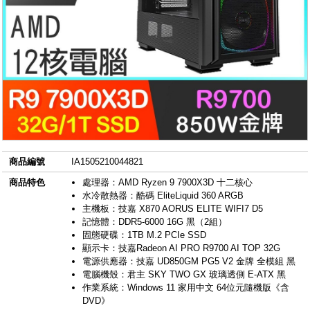
商品編號
IA1505210044821
商品特色
處理器：AMD Ryzen 9 7900X3D 十二核心
水冷散熱器：酷碼 EliteLiquid 360 ARGB
主機板：技嘉 X870 AORUS ELITE WIFI7 D5
記憶體：DDR5-6000 16G 黑（2組）
固態硬碟：1TB M.2 PCIe SSD
顯示卡：技嘉Radeon AI PRO R9700 AI TOP 32G
電源供應器：技嘉 UD850GM PG5 V2 金牌 全模組 黑
電腦機殼：君主 SKY TWO GX 玻璃透側 E-ATX 黑
作業系統：Windows 11 家用中文 64位元隨機版《含
DVD》