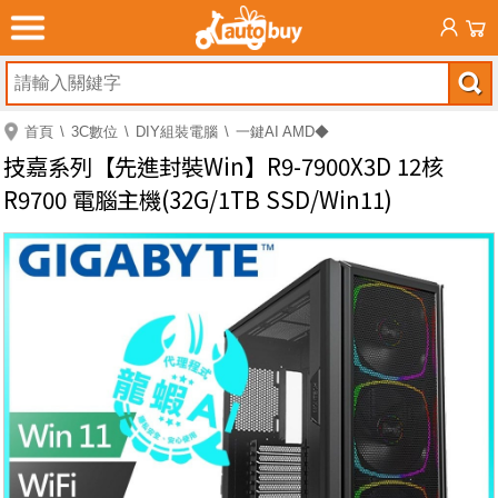
首頁
3C數位
DIY組裝電腦
一鍵AI AMD◆
技嘉系列【先進封裝Win】R9-7900X3D 12核
R9700 電腦主機(32G/1TB SSD/Win11)