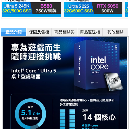
產品介紹
保固及售後
商品相關與
商品運送相
其他相關
服務
退換貨
關