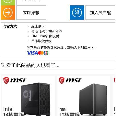
立即結帳
加入黑白配
付款方式
線上刷卡
分期付款：3期0利率
LINE Pay行動支付
門市取貨付款
※本商品價格為含稅免運，並接受下列信用卡：
看了此商品的人也看了...