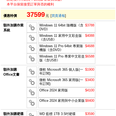
本平台保留接受訂單與否的權利
37599
優惠特價
元
[
買貴通報
]
額外加購作業
Windows 11 64bit 隨機版《含
$3788
DVD》
系統
Windows 11 家用中文彩盒版
$4088
《含USB》
Windows 11 Pro 64bit 專業隨
$4688
機版《含DVD》
Windows 11 Pro 專業中文彩盒
$6588
版《含USB》
額外加購
微軟 Microsoft 365 個人版(一
$1900
年訂閱)
Office文書
微軟 Microsoft 365 家用版(一
$3400
年訂閱)
Office 2024 家用版
$4100
Office 2024 家用與中小企業版
$8400
額外加購硬碟
WD 藍標 1TB 3.5吋硬碟
$3590