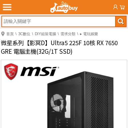
首頁
3C數位
DIY組裝電腦
需求分類
▸ 電玩娛樂
微星系列【影冥D】Ultra5 225F 10核 RX 7650
GRE 電腦主機(32G/1T SSD)