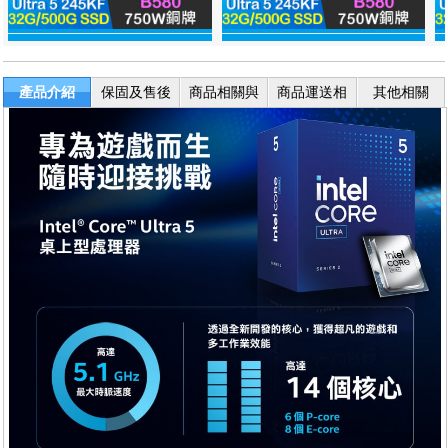
產品介紹
保固及售後
商品相關與
商品運送相
其他相關
服務
退換貨
關