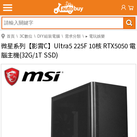
首頁
3C數位
DIY組裝電腦
需求分類
▸ 電玩娛樂
微星系列【影霄C】Ultra5 225F 10核 RTX5050 電
腦主機(32G/1T SSD)