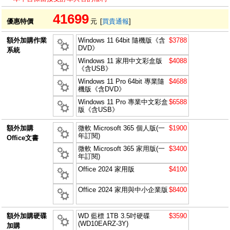
41699
優惠特價
元
[
買貴通報
]
額外加購作業
Windows 11 64bit 隨機版《含
$3788
DVD》
系統
Windows 11 家用中文彩盒版
$4088
《含USB》
Windows 11 Pro 64bit 專業隨
$4688
機版《含DVD》
Windows 11 Pro 專業中文彩盒
$6588
版《含USB》
額外加購
微軟 Microsoft 365 個人版(一
$1900
年訂閱)
Office文書
微軟 Microsoft 365 家用版(一
$3400
年訂閱)
Office 2024 家用版
$4100
Office 2024 家用與中小企業版
$8400
額外加購硬碟
WD 藍標 1TB 3.5吋硬碟
$3590
(WD10EARZ-3Y)
加購