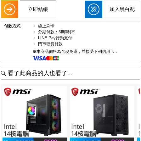
立即結帳
加入黑白配
付款方式
線上刷卡
分期付款：3期0利率
LINE Pay行動支付
門市取貨付款
※本商品價格為含稅免運，並接受下列信用卡：
看了此商品的人也看了...