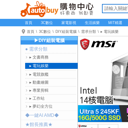
首頁
3C數位
家電影視
生活娛樂
MIT精選
首頁
3C數位
DIY組裝電腦
需求分類
▸ 電玩娛樂
▶DIY組裝電腦
● 需求分類
▸ 文書商務
▸ 電玩娛樂
▸ 電競旗艦
▸ 動畫繪圖
▸ 專業剪輯
▸ 工作站
▸ 夢幻全方位
◆一鍵AI AMD◆
★館長推薦★