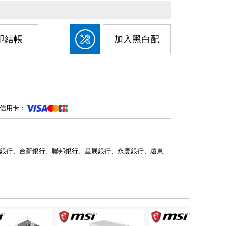
即結帳
加入黑白配
信用卡：
銀行、台新銀行、聯邦銀行、星展銀行、永豐銀行、遠東