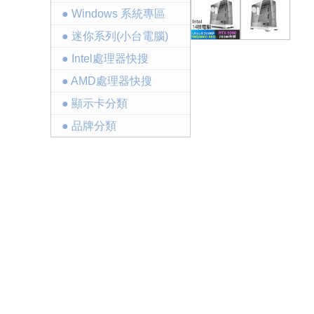
● Windows 系統專區
● 迷你系列(小台電腦)
● Intel處理器快搜
● AMD處理器快搜
● 顯示卡分類
● 品牌分類