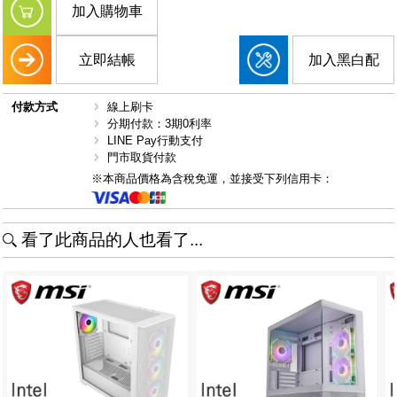
加入購物車
立即結帳
加入黑白配
付款方式
線上刷卡
分期付款：3期0利率
LINE Pay行動支付
門市取貨付款
※本商品價格為含稅免運，並接受下列信用卡：
看了此商品的人也看了...