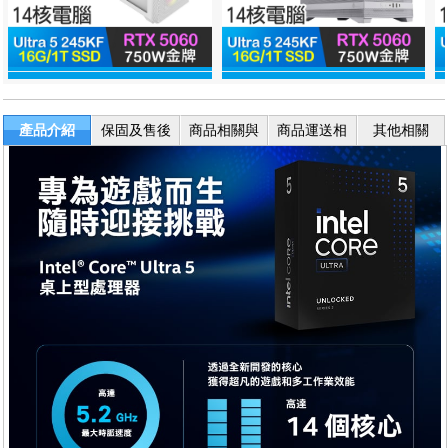
產品介紹
保固及售後
商品相關與
商品運送相
其他相關
服務
退換貨
關