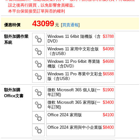
誤之後再行購買，以免影響會員權益。
本平台保留接受訂單與否的權利
43099
優惠特價
元
[
買貴通報
]
額外加購作業
Windows 11 64bit 隨機版《含
$3788
DVD》
系統
Windows 11 家用中文彩盒版
$4088
《含USB》
Windows 11 Pro 64bit 專業隨
$4688
機版《含DVD》
Windows 11 Pro 專業中文彩盒
$6588
版《含USB》
額外加購
微軟 Microsoft 365 個人版(一
$1900
年訂閱)
Office文書
微軟 Microsoft 365 家用版(一
$3400
年訂閱)
Office 2024 家用版
$4100
Office 2024 家用與中小企業版
$8400