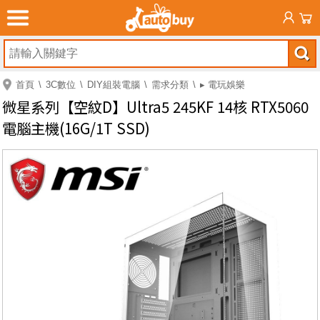
首頁
3C數位
DIY組裝電腦
需求分類
▸ 電玩娛樂
微星系列【空紋D】Ultra5 245KF 14核 RTX5060
電腦主機(16G/1T SSD)