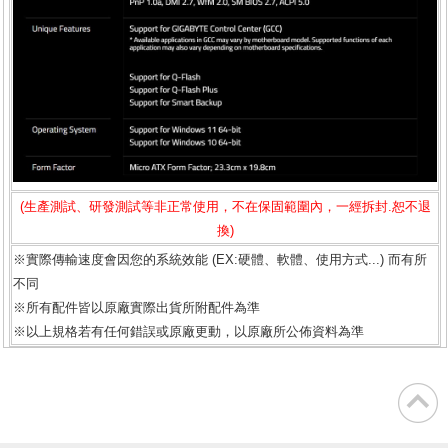
(生產測試、研發測試等非正常使用，不在保固範圍內，一經拆封.恕不退
換)
※實際傳輸速度會因您的系統效能 (EX:硬體、軟體、使用方式...) 而有所
不同
※所有配件皆以原廠實際出貨所附配件為準
※以上規格若有任何錯誤或原廠更動，以原廠所公佈資料為準