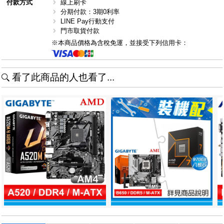
付款方式
線上刷卡
分期付款：3期0利率
LINE Pay行動支付
門市取貨付款
※本商品價格為含稅免運，並接受下列信用卡：
看了此商品的人也看了...