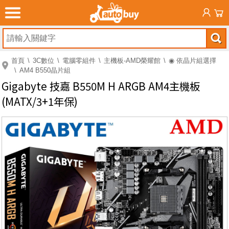
首頁
3C數位
電腦零組件
主機板-AMD榮耀館
◉ 依晶片組選擇
AM4 B550晶片組
Gigabyte 技嘉 B550M H ARGB AM4主機板
(MATX/3+1年保)