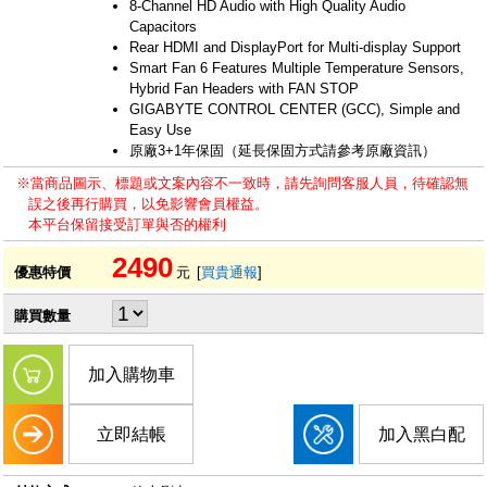
8-Channel HD Audio with High Quality Audio
Capacitors​
Rear HDMI and DisplayPort for Multi-display Support
Smart Fan 6 Features Multiple Temperature Sensors,
Hybrid Fan Headers with FAN STOP​
GIGABYTE CONTROL CENTER (GCC), Simple and
Easy Use
原廠3+1年保固（延長保固方式請參考原廠資訊）
※當商品圖示、標題或文案內容不一致時，請先詢問客服人員，待確認無
誤之後再行購買，以免影響會員權益。
本平台保留接受訂單與否的權利
2490
優惠特價
元
[
買貴通報
]
購買數量
加入購物車
立即結帳
加入黑白配