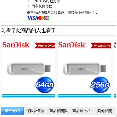
LINE Pay行動支付
門市取貨付款
※本商品價格為含稅免運，並接受下列信用卡：
看了此商品的人也看了...
產品介紹
保固及售後
商品相關與
商品運送相
其他相關