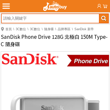
首頁
3C數位
3C數位
隨身碟
品牌專區
SanDisk 新帝
SanDisk Phone Drive 128G 北極白 150M Type-
C 隨身碟