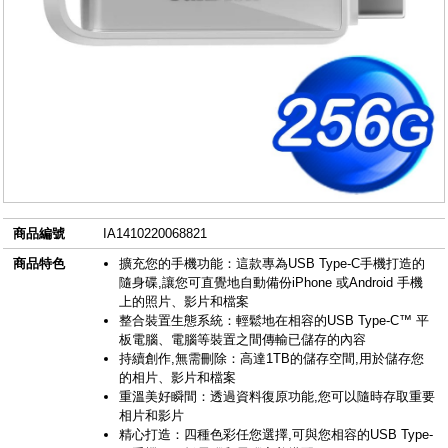
商品編號
IA1410220068821
商品特色
擴充您的手機功能：這款專為USB Type-C手機打造的
隨身碟,讓您可直覺地自動備份iPhone 或Android 手機
上的照片、影片和檔案
整合裝置生態系統：輕鬆地在相容的USB Type-C™ 平
板電腦、電腦等裝置之間傳輸已儲存的內容
持續創作,無需刪除：高達1TB的儲存空間,用於儲存您
的相片、影片和檔案
重溫美好瞬間：透過資料復原功能,您可以隨時存取重要
相片和影片
精心打造：四種色彩任您選擇,可與您相容的USB Type-