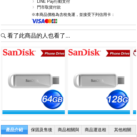
LINE Pay行動支付
門市取貨付款
※本商品價格為含稅免運，並接受下列信用卡：
看了此商品的人也看了...
產品介紹
保固及售後
商品相關與
商品運送相
其他相關