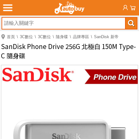
首頁
3C數位
3C數位
隨身碟
品牌專區
SanDisk 新帝
SanDisk Phone Drive 256G 北極白 150M Type-
C 隨身碟