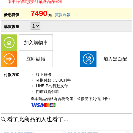
本平台保留接受訂單與否的權利
7490
優惠特價
元
[
買貴通報
]
購買數量
加入購物車
立即結帳
加入黑白配
付款方式
線上刷卡
分期付款：3期0利率
LINE Pay行動支付
門市取貨付款
※本商品價格為含稅免運，並接受下列信用卡：
看了此商品的人也看了...