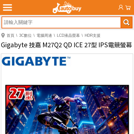
首頁
3C數位
電腦周邊
LCD液晶螢幕
HDR支援
Gigabyte 技嘉 M27Q2 QD ICE 27型 IPS電競螢幕