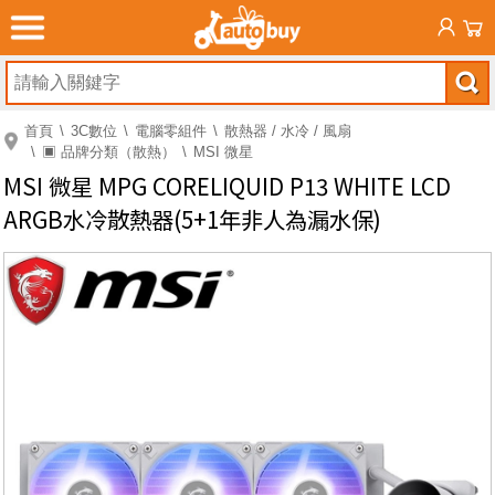
首頁
3C數位
電腦零組件
散熱器 / 水冷 / 風扇
▣ 品牌分類（散熱）
MSI 微星
MSI 微星 MPG CORELIQUID P13 WHITE LCD
ARGB水冷散熱器(5+1年非人為漏水保)