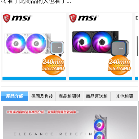
看了此商品的人也看了...
產品介紹
保固及售後
商品相關與
商品運送相
其他相關
服務
退換貨
關