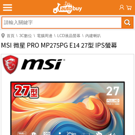
首頁
3C數位
電腦周邊
LCD液晶螢幕
內建喇叭
MSI 微星 PRO MP275PG E14 27型 IPS螢幕