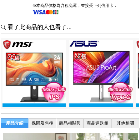
※本商品價格為含稅免運，並接受下列信用卡：
看了此商品的人也看了...
產品介紹
保固及售後
商品相關與
商品運送相
其他相關
服務
退換貨
關