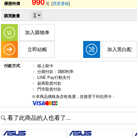
990
優惠特價
元
[
買貴通報
]
購買數量
加入購物車
立即結帳
加入黑白配
付款方式
線上刷卡
分期付款：3期0利率
LINE Pay行動支付
超商取貨付款
門市取貨付款
※本商品價格為含稅免運，並接受下列信用卡：
看了此商品的人也看了...