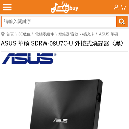
首頁
3C數位
電腦零組件
燒錄器/音效卡/擴充卡
ASUS 華碩
ASUS 華碩 SDRW-08U7C-U 外接式燒錄器〈黑〉