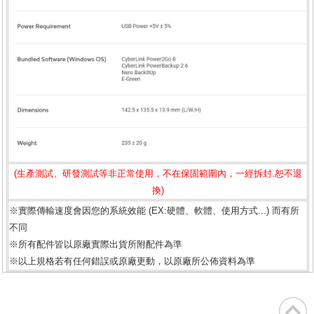
(生產測試、研發測試等非正常使用，不在保固範圍內，一經拆封.恕不退
換)
※實際傳輸速度會因您的系統效能 (EX:硬體、軟體、使用方式...) 而有所
不同
※所有配件皆以原廠實際出貨所附配件為準
※以上規格若有任何錯誤或原廠更動，以原廠所公佈資料為準