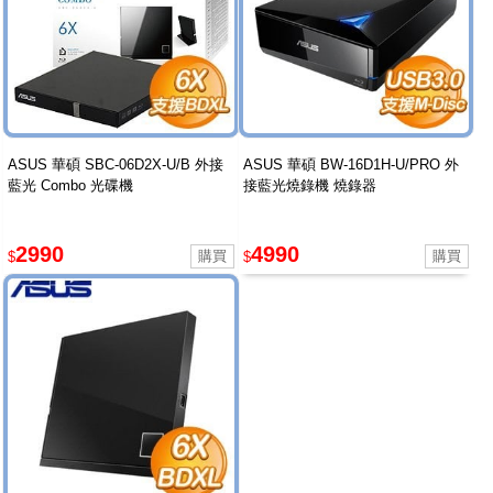
ASUS 華碩 SBC-06D2X-U/B 外接
ASUS 華碩 BW-16D1H-U/PRO 外
藍光 Combo 光碟機
接藍光燒錄機 燒錄器
2990
4990
$
$