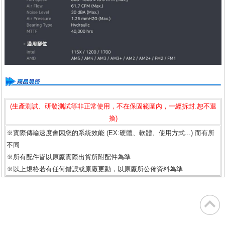
(生產測試、研發測試等非正常使用，不在保固範圍內，一經拆封.恕不退
換)
※實際傳輸速度會因您的系統效能 (EX:硬體、軟體、使用方式...) 而有所
不同
※所有配件皆以原廠實際出貨所附配件為準
※以上規格若有任何錯誤或原廠更動，以原廠所公佈資料為準