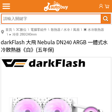
首頁
3C數位
電腦零組件
散熱器 / 水冷 / 風扇
▣ 水冷散熱器
▸ 冷排 280/240mm
darkFlash 大飛 Nebula DN240 ARGB 一體式水
冷散熱器《白》(五年保)