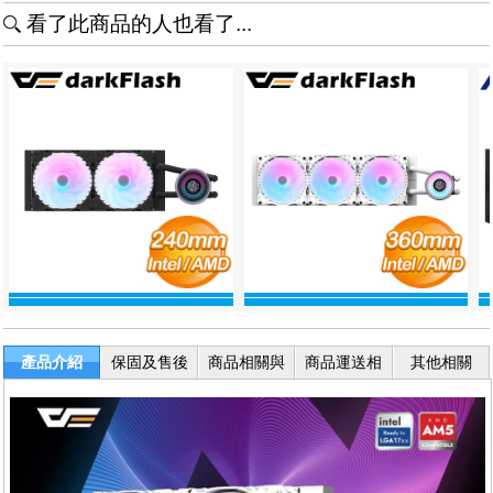
看了此商品的人也看了...
產品介紹
保固及售後
商品相關與
商品運送相
其他相關
服務
退換貨
關