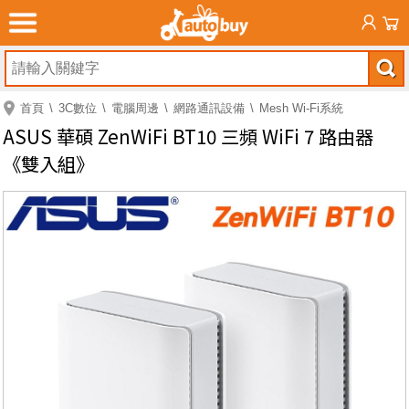
首頁
3C數位
電腦周邊
網路通訊設備
Mesh Wi-Fi系統
ASUS 華碩 ZenWiFi BT10 三頻 WiFi 7 路由器
《雙入組》