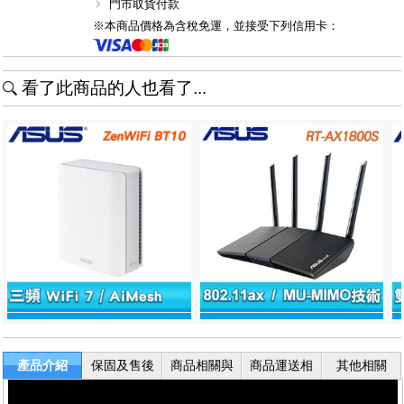
門市取貨付款
※本商品價格為含稅免運，並接受下列信用卡：
看了此商品的人也看了...
產品介紹
保固及售後
商品相關與
商品運送相
其他相關
服務
退換貨
關