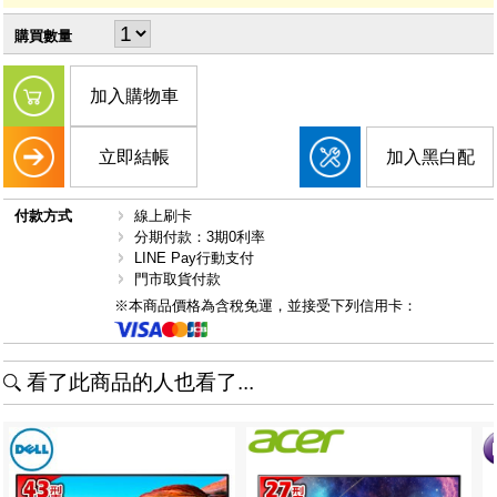
購買數量
加入購物車
立即結帳
加入黑白配
付款方式
線上刷卡
分期付款：3期0利率
LINE Pay行動支付
門市取貨付款
※本商品價格為含稅免運，並接受下列信用卡：
看了此商品的人也看了...