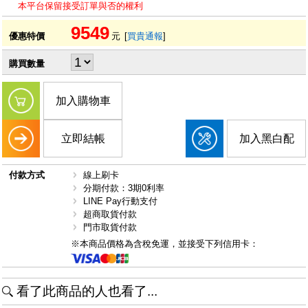
本平台保留接受訂單與否的權利
9549
優惠特價
元
[
買貴通報
]
購買數量
加入購物車
立即結帳
加入黑白配
付款方式
線上刷卡
分期付款：3期0利率
LINE Pay行動支付
超商取貨付款
門市取貨付款
※本商品價格為含稅免運，並接受下列信用卡：
看了此商品的人也看了...