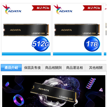
產品介紹
保固及售後
商品相關與
商品運送相
其他相關
服務
退換貨
關