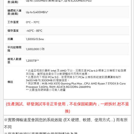
(生產測試、研發測試等非正常使用，不在保固範圍內，一經拆封.恕不退
換)
※實際傳輸速度會因您的系統效能 (EX:硬體、軟體、使用方式...) 而有所
不同