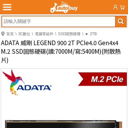
首頁
3C數位
電腦零組件
SSD固態硬碟
► 2TB
ADATA 威剛 LEGEND 900 2T PCIe4.0 Gen4x4
M.2 SSD固態硬碟(讀:7000M/寫:5400M)(附散熱
片)