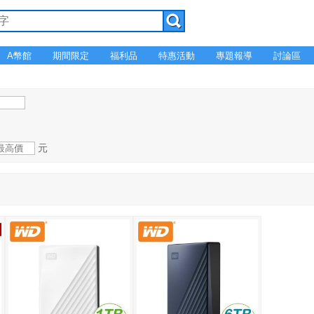
A幣館
期間限定
福利品
特惠活動
專題報導
討論區
元