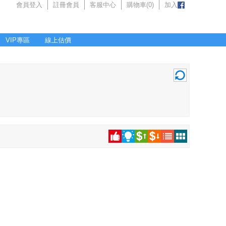
會員登入
註冊會員
客服中心
購物車(
0
)
加入
VIP專區
線上估價