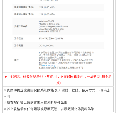
(生產測試、研發測試等非正常使用，不在保固範圍內，一經拆封.恕不退
換)
※實際傳輸速度會因您的系統效能 (EX:硬體、軟體、使用方式...) 而有所
不同
※所有配件皆以原廠實際出貨所附配件為準
※以上規格若有任何錯誤或原廠更動，以原廠所公佈資料為準