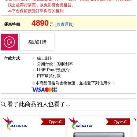
誤之後再行購買，以免影響會員權益。
本平台保留接受訂單與否的權利
4890
優惠特價
元
[
買貴通報
]
協助訂購
付款方式
線上刷卡
分期付款：3期0利率
LINE Pay行動支付
門市取貨付款
※本商品價格為含稅免運，並接受下列信用卡：
看了此商品的人也看了...