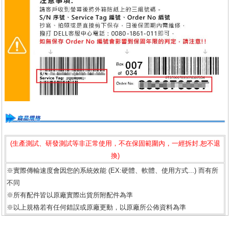
(生產測試、研發測試等非正常使用，不在保固範圍內，一經拆封.恕不退
換)
※實際傳輸速度會因您的系統效能 (EX:硬體、軟體、使用方式...) 而有所
不同
※所有配件皆以原廠實際出貨所附配件為準
※以上規格若有任何錯誤或原廠更動，以原廠所公佈資料為準