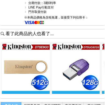
分期付款：3期0利率
LINE Pay行動支付
門市取貨付款
※本商品價格為含稅免運，並接受下列信用卡：
看了此商品的人也看了...