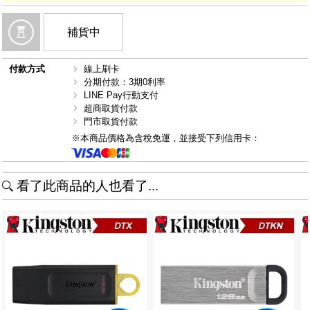
補貨中
付款方式
線上刷卡
分期付款：3期0利率
LINE Pay行動支付
超商取貨付款
門市取貨付款
※本商品價格為含稅免運，並接受下列信用卡：
看了此商品的人也看了...