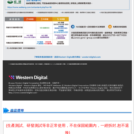
(生產測試、研發測試等非正常使用，不在保固範圍內，一經拆封.恕不退
換)