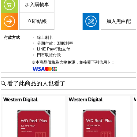
加入購物車
立即結帳
加入黑白配
付款方式
線上刷卡
分期付款：3期0利率
LINE Pay行動支付
門市取貨付款
※本商品價格為含稅免運，並接受下列信用卡：
看了此商品的人也看了...