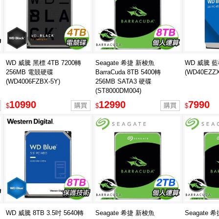
WD 威騰 黑標 4TB 7200轉
Seagate 希捷 新梭魚
WD 威騰 藍
256MB 電競硬碟
BarraCuda 8TB 5400轉
(WD40EZZX
(WD4006FZBX-5Y)
256MB SATA3 硬碟
(ST8000DM004)
10990
12990
7990
$
$
$
WD 威騰 8TB 3.5吋 5640轉
Seagate 希捷 新梭魚
Seagate 