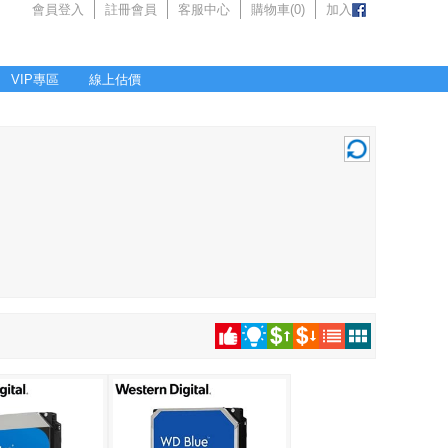
會員登入
註冊會員
客服中心
購物車(
0
)
加入
VIP專區
線上估價