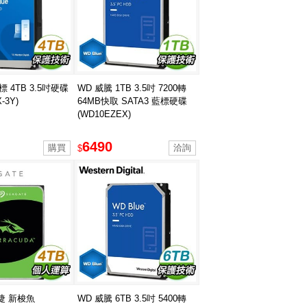
標 4TB 3.5吋硬碟
WD 威騰 1TB 3.5吋 7200轉
-3Y)
64MB快取 SATA3 藍標硬碟
(WD10EZEX)
6490
$
希捷 新梭魚
WD 威騰 6TB 3.5吋 5400轉