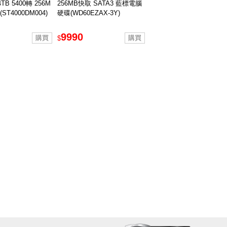
 4TB 5400轉 256M
256MB快取 SATA3 藍標電腦
(ST4000DM004)
硬碟(WD60EZAX-3Y)
9990
$